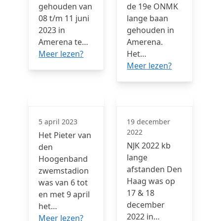
gehouden van
de 19e ONMK
08 t/m 11 juni
lange baan
2023 in
gehouden in
Amerena te…
Amerena.
Meer lezen?
Het…
Meer lezen?
5 april 2023
19 december
2022
Het Pieter van
NJK 2022 kb
den
lange
Hoogenband
afstanden Den
zwemstadion
Haag was op
was van 6 tot
17 & 18
en met 9 april
december
het…
2022 in…
Meer lezen?