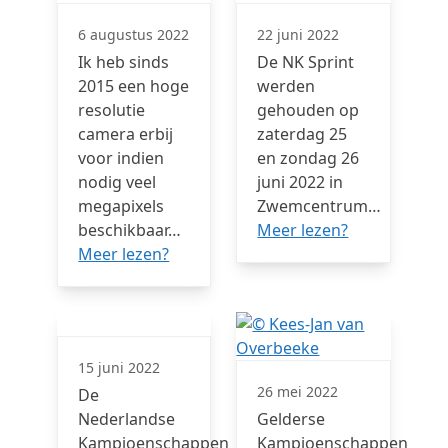
6 augustus 2022
22 juni 2022
Ik heb sinds
De NK Sprint
2015 een hoge
werden
resolutie
gehouden op
camera erbij
zaterdag 25
voor indien
en zondag 26
nodig veel
juni 2022 in
megapixels
Zwemcentrum…
beschikbaar…
Meer lezen?
Meer lezen?
15 juni 2022
26 mei 2022
De
Nederlandse
Gelderse
Kampioenschappen
Kampioenschappen