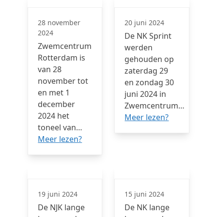
28 november
20 juni 2024
2024
De NK Sprint
Zwemcentrum
werden
Rotterdam is
gehouden op
van 28
zaterdag 29
november tot
en zondag 30
en met 1
juni 2024 in
december
Zwemcentrum…
2024 het
Meer lezen?
toneel van…
Meer lezen?
19 juni 2024
15 juni 2024
De NJK lange
De NK lange