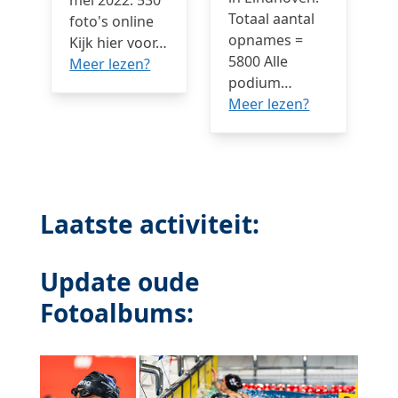
mei 2022. 530
Totaal aantal
foto's online
opnames =
Kijk hier voor…
5800 Alle
Meer lezen?
podium…
Meer lezen?
Laatste activiteit:
Update oude
Fotoalbums: