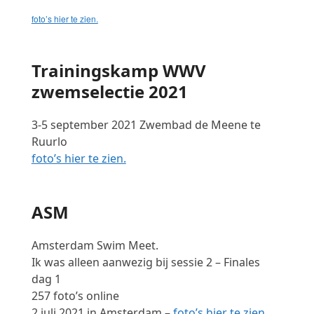
foto’s hier te zien.
Trainingskamp WWV
zwemselectie 2021
3-5 september 2021 Zwembad de Meene te
Ruurlo
foto’s hier te zien.
ASM
Amsterdam Swim Meet.
Ik was alleen aanwezig bij sessie 2 – Finales
dag 1
257 foto’s online
2 juli 2021 in Amsterdam –
foto’s hier te zien
.