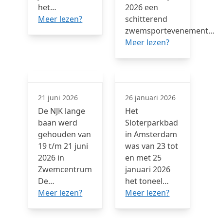
het…
2026 een
Meer lezen?
schitterend
zwemsportevenement…
Meer lezen?
21 juni 2026
26 januari 2026
De NJK lange
Het
baan werd
Sloterparkbad
gehouden van
in Amsterdam
19 t/m 21 juni
was van 23 tot
2026 in
en met 25
Zwemcentrum
januari 2026
De…
het toneel…
Meer lezen?
Meer lezen?