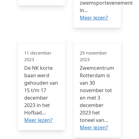
zwemsportevenement
in…
Meer lezen?
11 december
29 november
2023
2023
De NK korte
Zwemcentrum
baan werd
Rotterdam is
gehouden van
van 30
15 t/m 17
november tot
december
en met 3
2023 in het
december
Hofbad…
2023 het
Meer lezen?
toneel van…
Meer lezen?