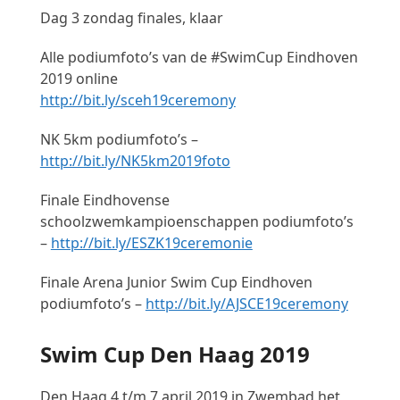
Dag 3 zondag finales, klaar
Alle podiumfoto’s van de #SwimCup Eindhoven
2019 online
http://bit.ly/sceh19ceremony
NK 5km podiumfoto’s –
http://bit.ly/NK5km2019foto
Finale Eindhovense
schoolzwemkampioenschappen podiumfoto’s
–
http://bit.ly/ESZK19ceremonie
Finale Arena Junior Swim Cup Eindhoven
podiumfoto’s –
http://bit.ly/AJSCE19ceremony
Swim Cup Den Haag 2019
Den Haag 4 t/m 7 april 2019 in Zwembad het