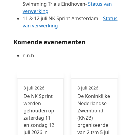
Swimming Trials Eindhoven-
Status van
verwerking
11 & 12 juli NK Sprint Amsterdam –
Status
van verwerking
Komende evenementen
n.n.b.
8 juli 2026
8 juli 2026
De NK Sprint
De Koninklijke
werden
Nederlandse
gehouden op
Zwembond
zaterdag 11
(KNZB)
en zondag 12
organiseerde
juli 2026 in
van 2 t/m 5 juli