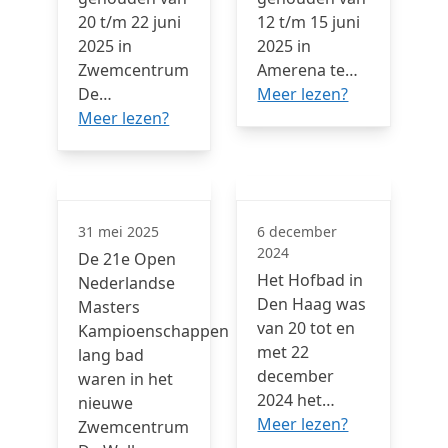
20 t/m 22 juni
12 t/m 15 juni
2025 in
2025 in
Zwemcentrum
Amerena te…
De…
Meer lezen?
Meer lezen?
31 mei 2025
6 december
2024
De 21e Open
Het Hofbad in
Nederlandse
Den Haag was
Masters
van 20 tot en
Kampioenschappen
met 22
lang bad
december
waren in het
2024 het…
nieuwe
Meer lezen?
Zwemcentrum