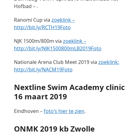
Hofbad – .
Ranomi Cup via
zoeklink –
http://bit.ly/RCTH19Foto
NJK 1500m/800m via
zoeklink –
http://bit.ly/NJK1500800mLB2019Foto
Nationale Arena Club Meet 2019 via
zoeklink:
http://bit.ly/NACM19Foto
Nextline Swim Academy clinic
16 maart 2019
Eindhoven –
foto’s hier te zien
.
ONMK 2019 kb Zwolle