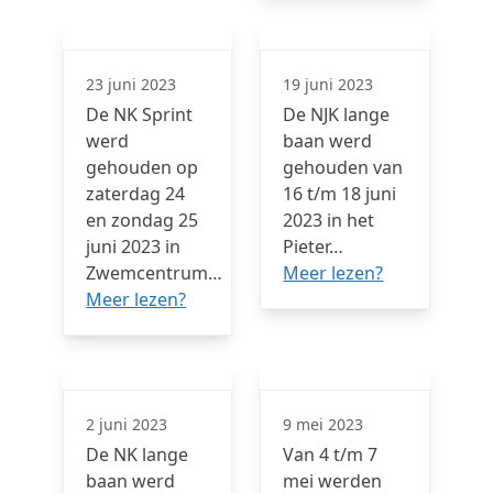
23 juni 2023
19 juni 2023
De NK Sprint
De NJK lange
werd
baan werd
gehouden op
gehouden van
zaterdag 24
16 t/m 18 juni
en zondag 25
2023 in het
juni 2023 in
Pieter…
Zwemcentrum…
Meer lezen?
Meer lezen?
2 juni 2023
9 mei 2023
De NK lange
Van 4 t/m 7
baan werd
mei werden